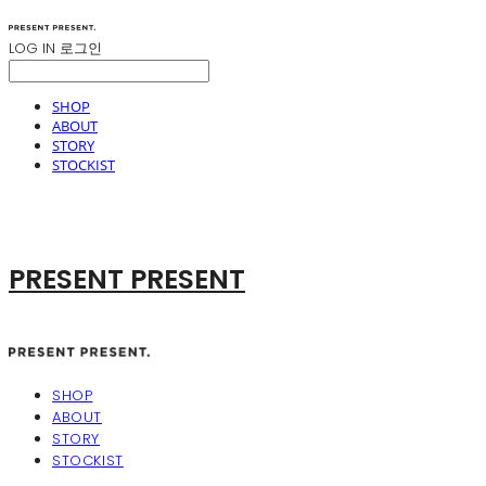
LOG IN
로그인
SHOP
ABOUT
STORY
STOCKIST
PRESENT PRESENT
SHOP
ABOUT
STORY
STOCKIST