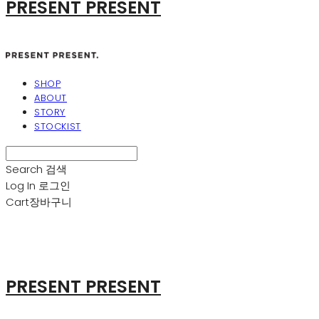
PRESENT PRESENT
SHOP
ABOUT
STORY
STOCKIST
Search
검색
Log In
로그인
Cart
장바구니
PRESENT PRESENT