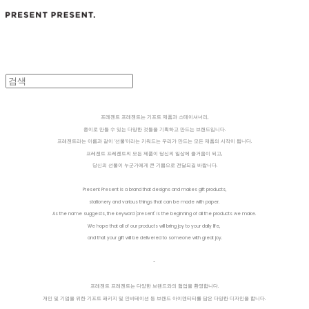
프레젠트 프레젠트는 기프트 제품과 스테이셔너리,
종이로 만들 수 있는 다양한 것들을 기획하고 만드는 브랜드입니다.
프레젠트라는 이름과 같이 ’선물’이라는 키워드는 우리가 만드는 모든 제품의 시작이 됩니다.
프레젠트 프레젠트의 모든 제품이 당신의 일상에 즐거움이 되고,
당신의 선물이 누군가에게 큰 기쁨으로 전달되길 바랍니다.
Present Present is a brand that designs and makes gift products,
stationery and various things that can be made with paper.
As the name suggests, the keyword 'present' is the beginning of all the products we make.
We hope that all of our products will bring joy to your daily life,
and that your gift will be delivered to someone with great joy.
-
프레젠트 프레젠트는 다양한 브랜드와의 협업을 환영합니다.
개인 및 기업을 위한 기프트 패키지 및 인비테이션 등 브랜드 아이덴티티를 담은 다양한 디자인을 합니다.